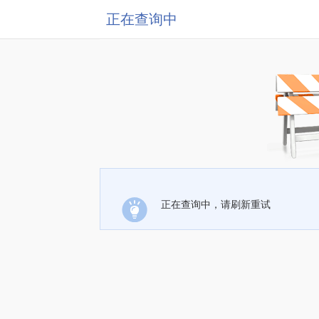
正在查询中
正在查询中，请刷新重试